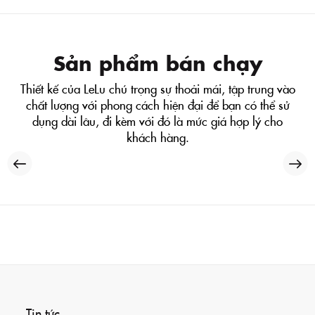
Sản phẩm bán chạy
Thiết kế của LeLu chú trọng sự thoải mái, tập trung vào
chất lượng với phong cách hiện đại để bạn có thể sử
dụng dài lâu, đi kèm với đó là mức giá hợp lý cho
khách hàng.
Tin tức