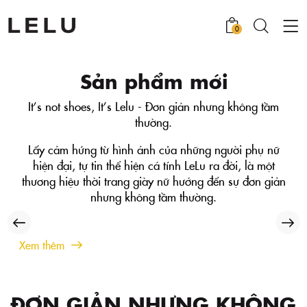
0
Sản phẩm mới
It’s not shoes, It’s Lelu - Đơn giản nhưng không tầm
thường.
Lấy cảm hứng từ hình ảnh của những người phụ nữ
hiện đại, tự tin thể hiện cá tính LeLu ra đời, là một
thương hiệu thời trang giày nữ hướng đến sự đơn giản
nhưng không tầm thường.
Xem thêm
ĐƠN GIẢN NHƯNG KHÔNG