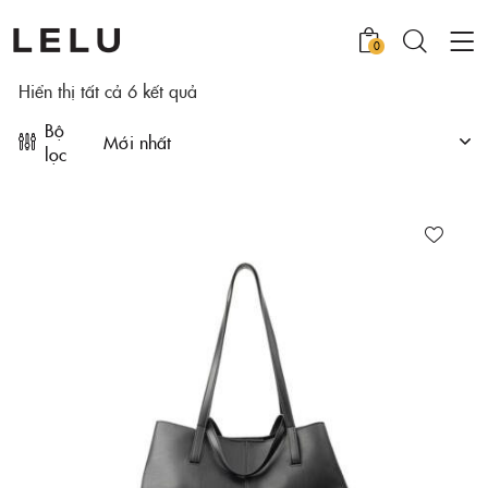
0
Hiển thị tất cả 6 kết quả
Bộ
lọc