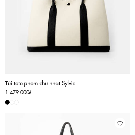
Túi tote phom chữ nhật Sylvie
1.479.000
₫