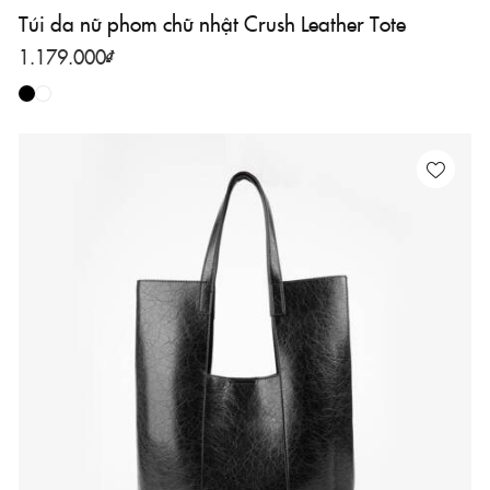
Túi da nữ phom chữ nhật Crush Leather Tote
1.179.000
₫