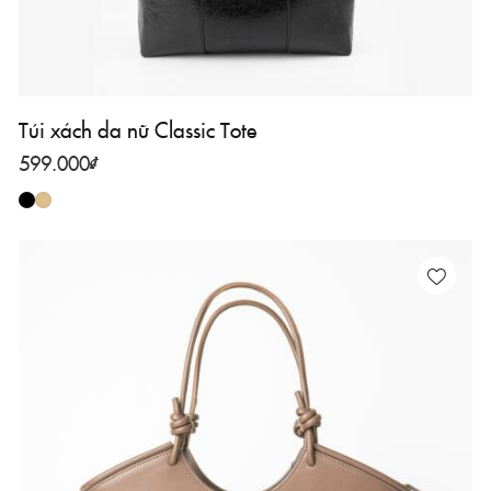
Túi xách da nữ Classic Tote
599.000
₫