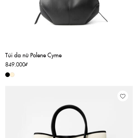
Túi da nữ Polene Cyme
849.000
₫