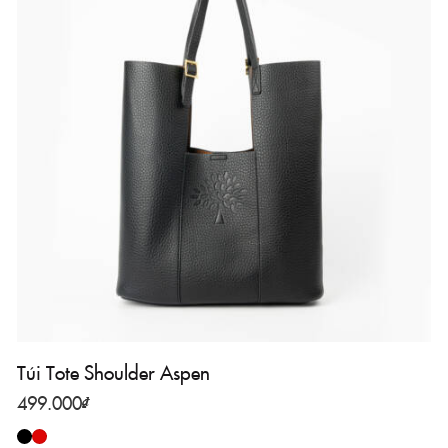
Túi Tote Shoulder Aspen
499.000
₫