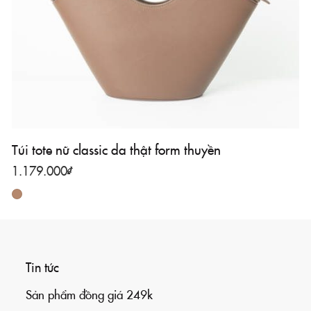
Túi tote nữ classic da thật form thuyền
1.179.000
₫
Tin tức
Sản phẩm đồng giá 249k