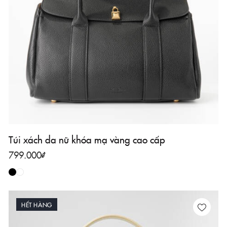
Túi xách da nữ khóa mạ vàng cao cấp
799.000
₫
HẾT HÀNG