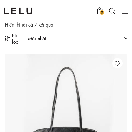
0
Hiển thị tất cả 7 kết quả
Bộ
lọc