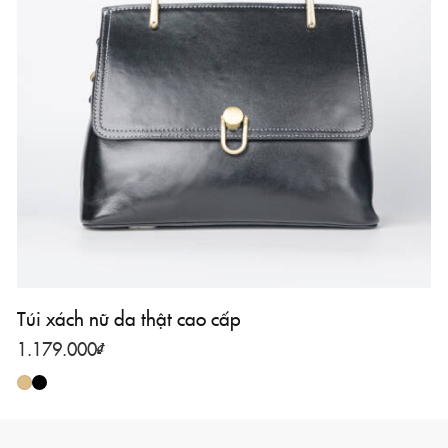
Túi xách nữ da thật cao cấp
1.179.000
₫