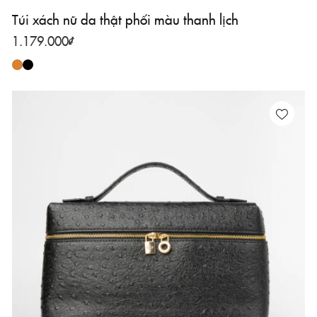
Túi xách nữ da thật phối màu thanh lịch
1.179.000
₫