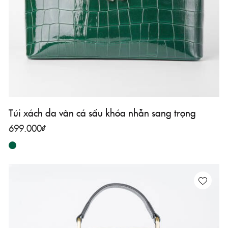
Túi xách da vân cá sấu khóa nhẫn sang trọng
699.000
₫