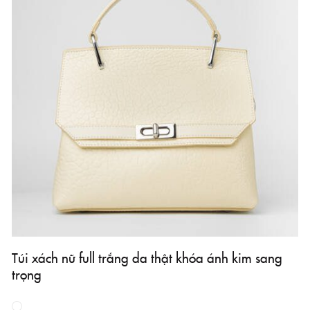
Túi xách nữ full trắng da thật khóa ánh kim sang
trọng