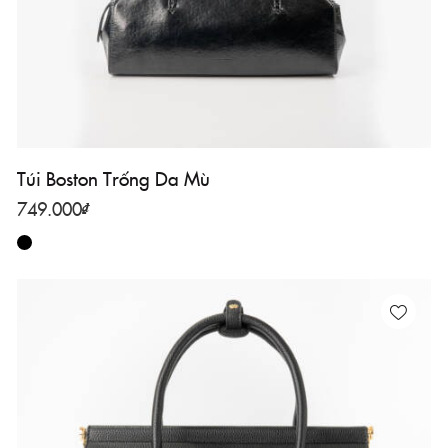
Túi Boston Trống Da Mù
749.000
₫