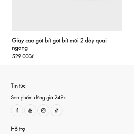
Giày cao gót bít gót bít mũi 2 dây quai
ngang
529.000
₫
Tin tức
Sản phẩm đồng giá 249k
Hỗ trợ