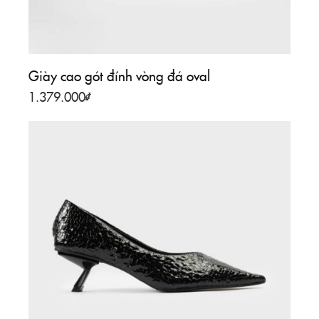
Giày cao gót đính vòng đá oval
1.379.000
₫