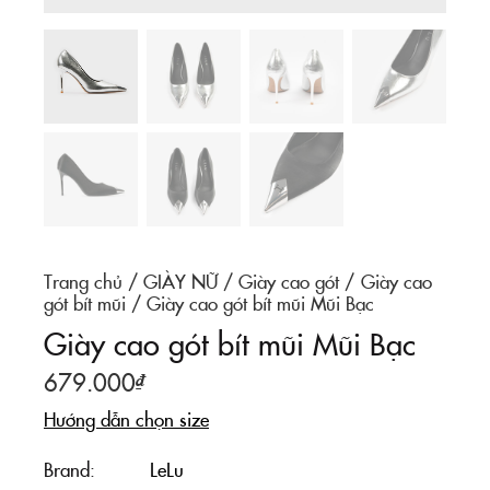
Trang chủ
GIÀY NỮ
Giày cao gót
Giày cao
gót bít mũi
Giày cao gót bít mũi Mũi Bạc
Giày cao gót bít mũi Mũi Bạc
679.000
₫
Hướng dẫn chọn size
Brand
LeLu