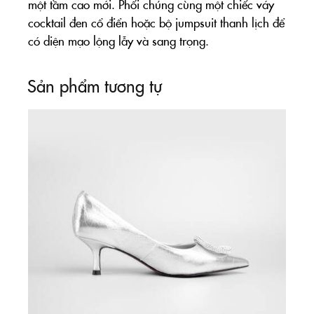
một tầm cao mới. Phối chúng cùng một chiếc váy
cocktail đen cổ điển hoặc bộ jumpsuit thanh lịch để
có diện mạo lộng lẫy và sang trọng.
Sản phẩm tương tự