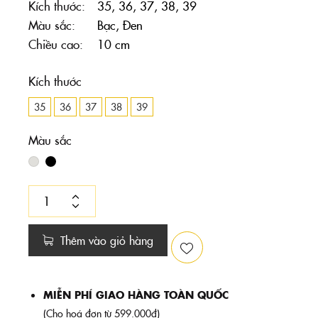
Kích thước
35, 36, 37, 38, 39
Màu sắc
Bạc, Đen
Chiều cao
10 cm
Kích thước
35
36
37
38
39
Màu sắc
Thêm vào giỏ hàng
MIỄN PHÍ GIAO HÀNG TOÀN QUỐC
(Cho hoá đơn từ 599.000đ)