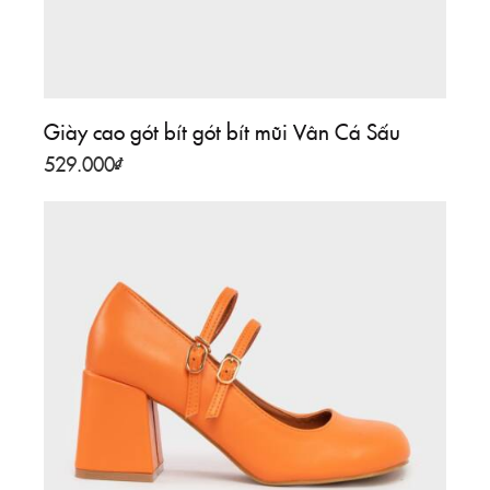
Giày cao gót bít gót bít mũi Vân Cá Sấu
529.000
₫