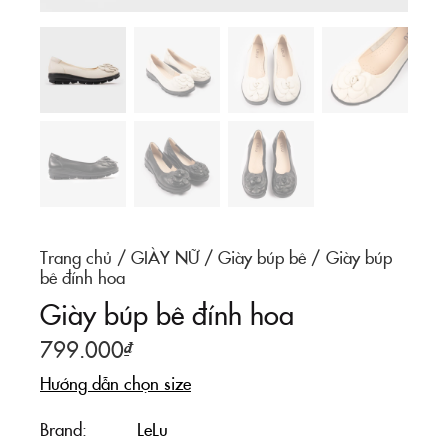
Trang chủ
GIÀY NỮ
Giày búp bê
Giày búp
bê đính hoa
Giày búp bê đính hoa
799.000
₫
Hướng dẫn chọn size
Brand
LeLu