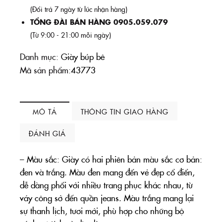
(Đổi trả 7 ngày từ lúc nhận hàng)
TỔNG ĐÀI BÁN HÀNG 0905.059.079
(Từ 9:00 - 21:00 mỗi ngày)
Danh mục:
Giày búp bê
Mã sản phẩm:
43773
MÔ TẢ
THÔNG TIN GIAO HÀNG
ĐÁNH GIÁ
– Màu sắc: Giày có hai phiên bản màu sắc cơ bản:
đen và trắng. Màu đen mang đến vẻ đẹp cổ điển,
dễ dàng phối với nhiều trang phục khác nhau, từ
váy công sở đến quần jeans. Màu trắng mang lại
sự thanh lịch, tươi mới, phù hợp cho những bộ