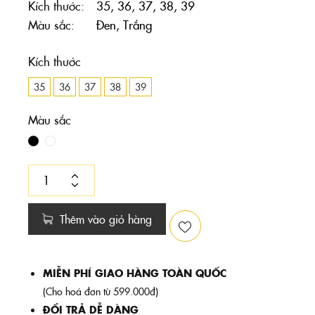
Kích thước
35, 36, 37, 38, 39
Màu sắc
Đen, Trắng
Kích thước
35
36
37
38
39
Màu sắc
Thêm vào giỏ hàng
MIỄN PHÍ GIAO HÀNG TOÀN QUỐC
(Cho hoá đơn từ 599.000đ)
ĐỔI TRẢ DỄ DÀNG