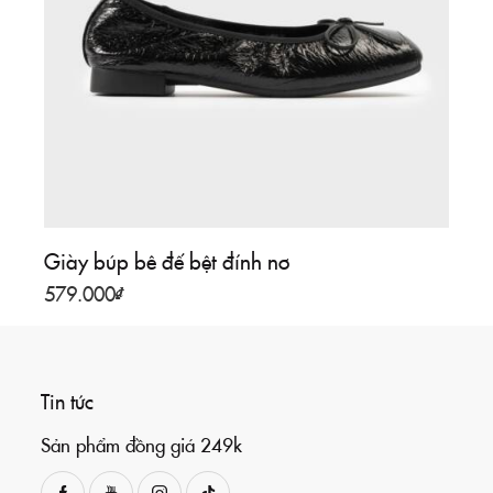
Giày búp bê đế bệt đính nơ
579.000
₫
Tin tức
Sản phẩm đồng giá 249k