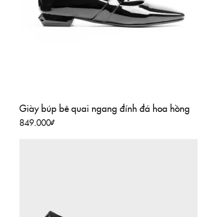
Giày búp bê quai ngang đính đá hoa hồng
849.000
₫