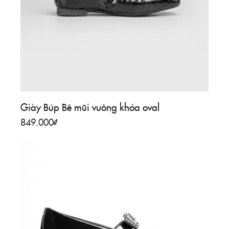
Giày Búp Bê mũi vuông khóa oval
849.000
₫