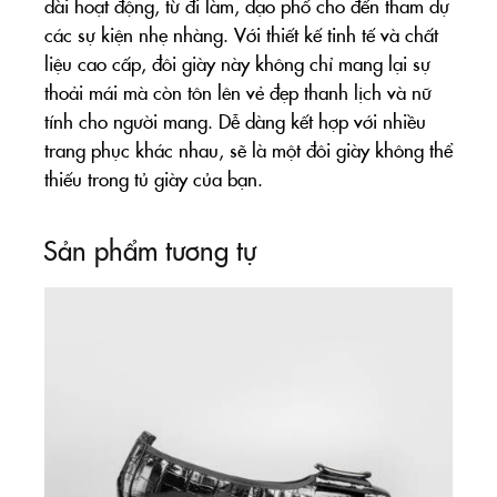
dài hoạt động, từ đi làm, dạo phố cho đến tham dự
các sự kiện nhẹ nhàng. Với thiết kế tinh tế và chất
liệu cao cấp, đôi giày này không chỉ mang lại sự
thoải mái mà còn tôn lên vẻ đẹp thanh lịch và nữ
tính cho người mang. Dễ dàng kết hợp với nhiều
trang phục khác nhau, sẽ là một đôi giày không thể
thiếu trong tủ giày của bạn.
Sản phẩm tương tự