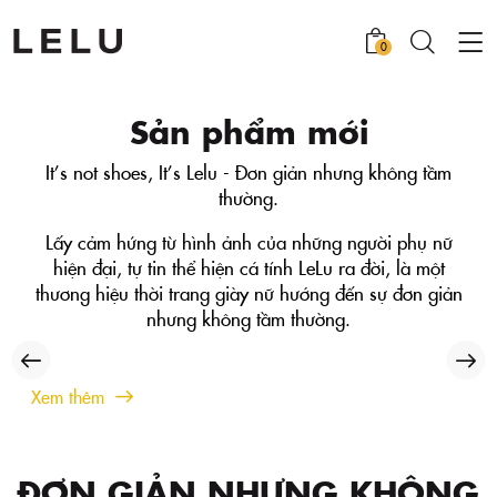
0
Sản phẩm mới
It’s not shoes, It’s Lelu - Đơn giản nhưng không tầm
thường.
Lấy cảm hứng từ hình ảnh của những người phụ nữ
hiện đại, tự tin thể hiện cá tính LeLu ra đời, là một
thương hiệu thời trang giày nữ hướng đến sự đơn giản
nhưng không tầm thường.
Xem thêm
ĐƠN GIẢN NHƯNG KHÔNG