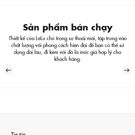
Sản phẩm bán chạy
Thiết kế của LeLu chú trọng sự thoải mái, tập trung vào
chất lượng với phong cách hiện đại để bạn có thể sử
dụng dài lâu, đi kèm với đó là mức giá hợp lý cho
khách hàng.
Tin tức