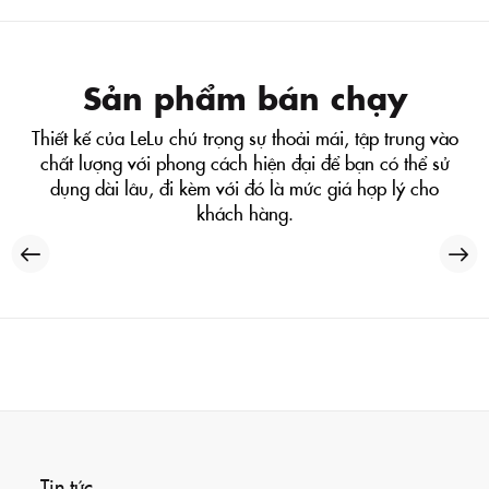
Sản phẩm bán chạy
Thiết kế của LeLu chú trọng sự thoải mái, tập trung vào
chất lượng với phong cách hiện đại để bạn có thể sử
dụng dài lâu, đi kèm với đó là mức giá hợp lý cho
khách hàng.
Tin tức