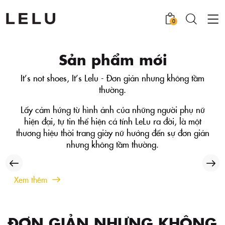
0
Sản phẩm mới
It’s not shoes, It’s Lelu - Đơn giản nhưng không tầm
thường.
Lấy cảm hứng từ hình ảnh của những người phụ nữ
hiện đại, tự tin thể hiện cá tính LeLu ra đời, là một
thương hiệu thời trang giày nữ hướng đến sự đơn giản
nhưng không tầm thường.
Xem thêm
ĐƠN GIẢN NHƯNG KHÔNG