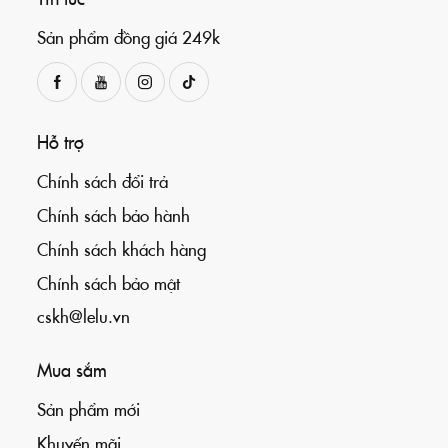
Sản phẩm đồng giá 249k
Hỗ trợ
Chính sách đổi trả
Chính sách bảo hành
Chính sách khách hàng
Chính sách bảo mật
cskh@lelu.vn
Mua sắm
Sản phẩm mới
Khuyến mãi