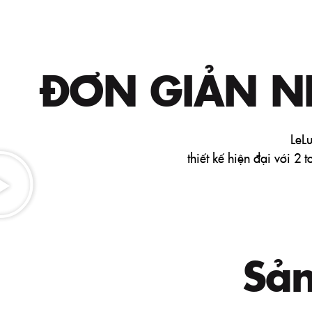
ĐƠN GIẢN 
LeL
thiết kế hiện đại với 2
Sả