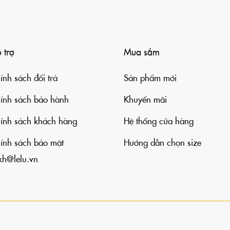
 trợ
Mua sắm
ính sách đổi trả
Sản phẩm mới
ính sách bảo hành
Khuyến mãi
ính sách khách hàng
Hệ thống cửa hàng
ính sách bảo mật
Hướng dẫn chọn size
kh@lelu.vn