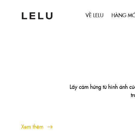
VỀ LELU
HÀNG MỚ
Lấy cảm hứng từ hình ảnh của 
t
Xem thêm