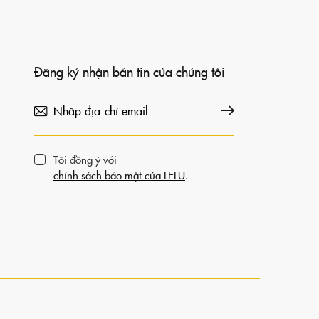
Đăng ký nhận bản tin của chúng tôi
Đăng ký
Tôi đồng ý với
chính sách bảo mật của LELU
.