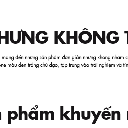
NHƯNG KHÔNG 
u mang đến những sản phẩm đơn giản nhưng không nhàm c
 tone màu đen trắng chủ đạo, tập trung vào trải nghiệm và t
n phẩm khuyến 