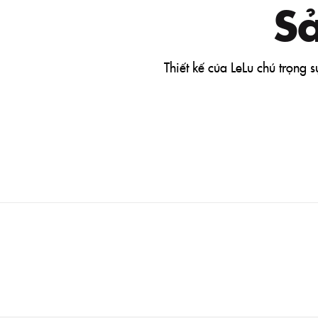
S
Thiết kế của LeLu chú trọng 