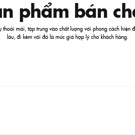
ản phẩm bán ch
sự thoải mái, tập trung vào chất lượng với phong cách hiện 
lâu, đi kèm với đó là mức giá hợp lý cho khách hàng.