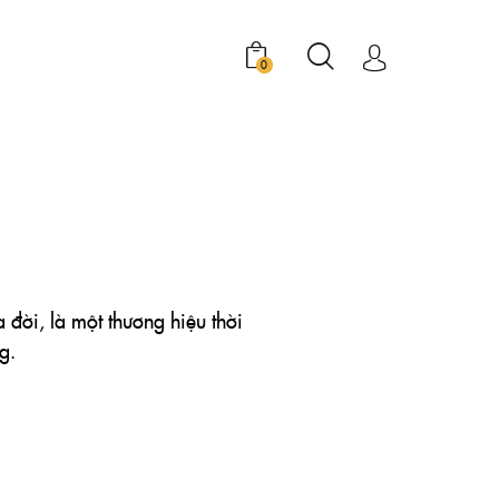
0
a đời, là một thương hiệu thời
g.