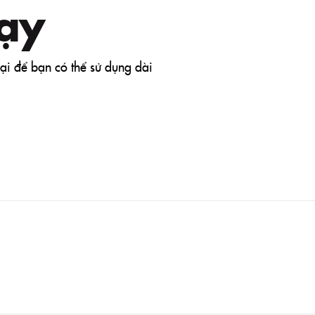
ạy
đại để bạn có thể sử dụng dài