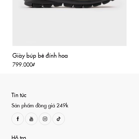
Giày búp bê đính hoa
799.000
₫
Tin tức
Sản phẩm đồng giá 249k
Hỗ trợ