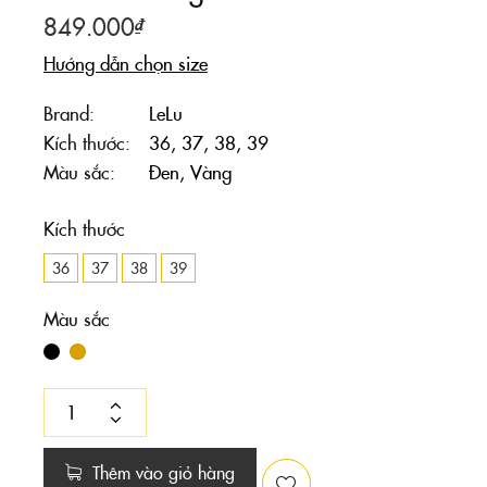
849.000
₫
Hướng dẫn chọn size
Brand
LeLu
Kích thước
36, 37, 38, 39
Màu sắc
Đen, Vàng
Kích thước
36
37
38
39
Màu sắc
Thêm vào giỏ hàng