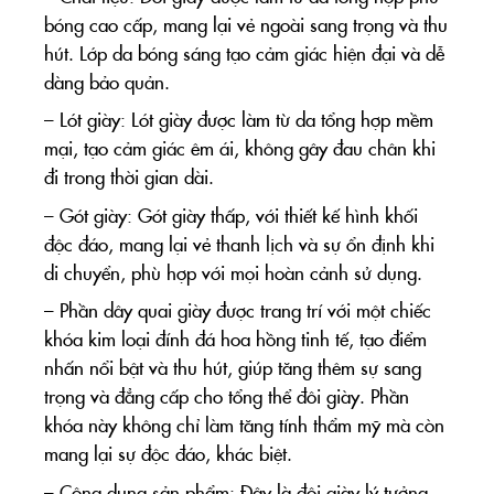
bóng cao cấp, mang lại vẻ ngoài sang trọng và thu
hút. Lớp da bóng sáng tạo cảm giác hiện đại và dễ
dàng bảo quản.
– Lót giày: Lót giày được làm từ da tổng hợp mềm
mại, tạo cảm giác êm ái, không gây đau chân khi
đi trong thời gian dài.
– Gót giày: Gót giày thấp, với thiết kế hình khối
độc đáo, mang lại vẻ thanh lịch và sự ổn định khi
di chuyển, phù hợp với mọi hoàn cảnh sử dụng.
– Phần dây quai giày được trang trí với một chiếc
khóa kim loại đính đá hoa hồng tinh tế, tạo điểm
nhấn nổi bật và thu hút, giúp tăng thêm sự sang
trọng và đẳng cấp cho tổng thể đôi giày. Phần
khóa này không chỉ làm tăng tính thẩm mỹ mà còn
mang lại sự độc đáo, khác biệt.
– Công dụng sản phẩm: Đây là đôi giày lý tưởng