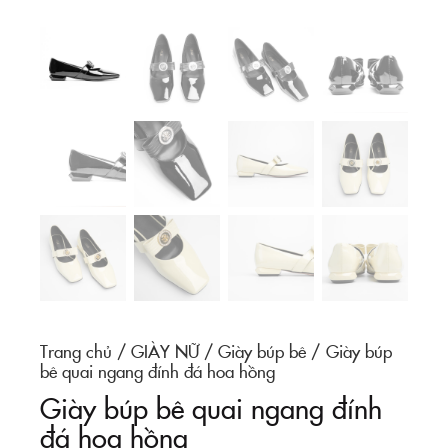
Trang chủ
GIÀY NỮ
Giày búp bê
Giày búp
bê quai ngang đính đá hoa hồng
Giày búp bê quai ngang đính
đá hoa hồng