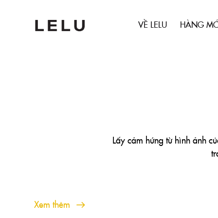
VỀ LELU
HÀNG MỚ
Lấy cảm hứng từ hình ảnh của 
t
Xem thêm