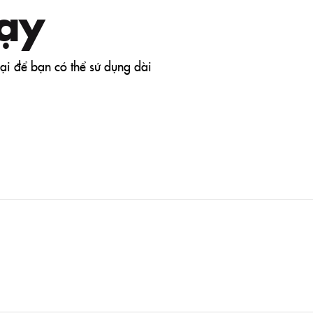
ạy
đại để bạn có thể sử dụng dài