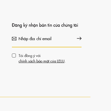
Đăng ký nhận bản tin của chúng tôi
Đăng ký
Tôi đồng ý với
chính sách bảo mật của LELU
.