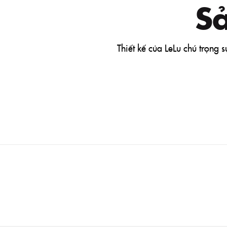
S
Thiết kế của LeLu chú trọng 