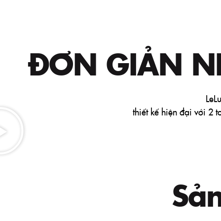
ĐƠN GIẢN 
LeL
thiết kế hiện đại với 2
Sả