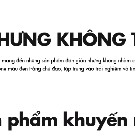
NHƯNG KHÔNG 
u mang đến những sản phẩm đơn giản nhưng không nhàm c
 tone màu đen trắng chủ đạo, tập trung vào trải nghiệm và t
n phẩm khuyến 