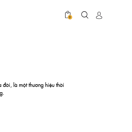
0
a đời, là một thương hiệu thời
g.