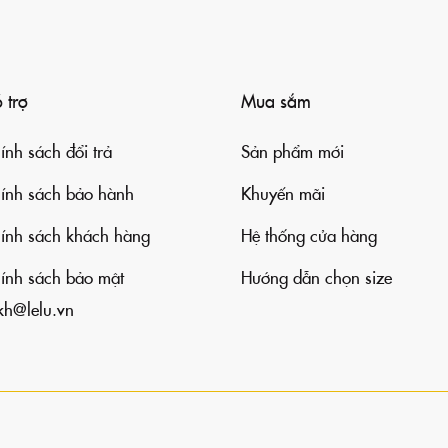
 trợ
Mua sắm
ính sách đổi trả
Sản phẩm mới
ính sách bảo hành
Khuyến mãi
ính sách khách hàng
Hệ thống cửa hàng
ính sách bảo mật
Hướng dẫn chọn size
kh@lelu.vn