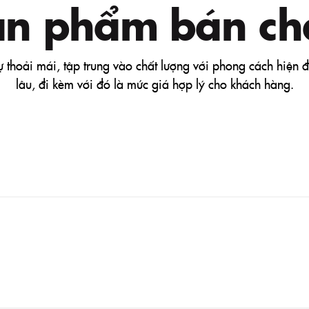
ản phẩm bán ch
sự thoải mái, tập trung vào chất lượng với phong cách hiện 
lâu, đi kèm với đó là mức giá hợp lý cho khách hàng.