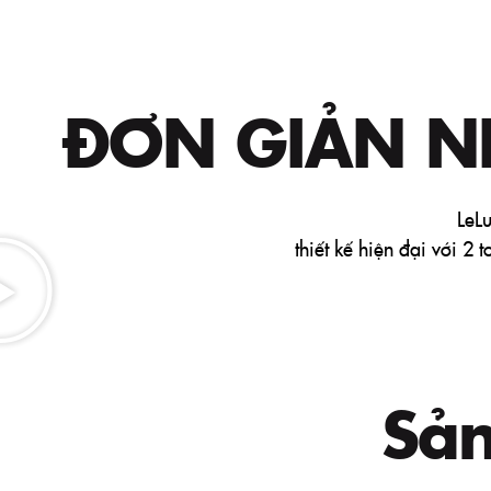
ĐƠN GIẢN 
LeL
thiết kế hiện đại với 2
Sả