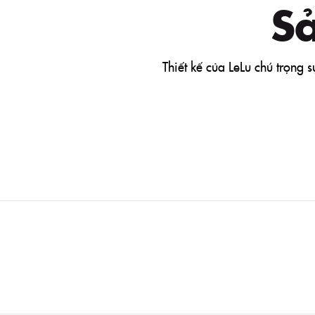
S
Thiết kế của LeLu chú trọng 