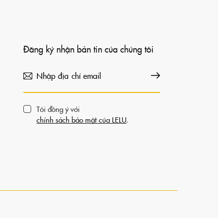
Đăng ký nhận bản tin của chúng tôi
Đăng ký
Tôi đồng ý với
chính sách bảo mật của LELU
.