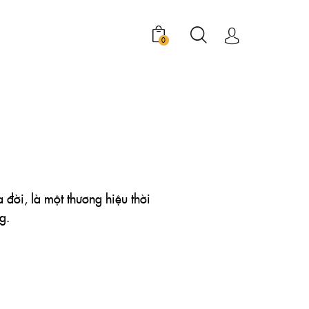
0
a đời, là một thương hiệu thời
g.