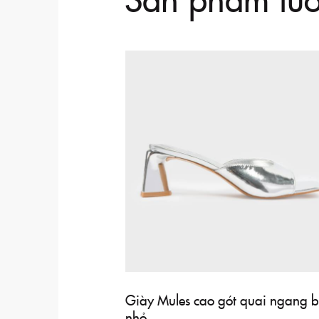
Giày Mules cao gót quai ngang 
nhỏ