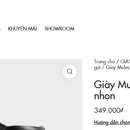
M
KHUYẾN MÃI
SHOWROOM
Trang chủ
GIÀ
gót
Giày Mules
Giày Mu
🔍
nhọn
349.000
₫
Hướng dẫn chọn