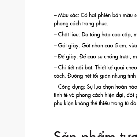
– Màu sắc: Có hai phiên bản màu sắc
phong cách trang phục.
– Chất liệu: Da tổng hợp cao cấp, 
– Gót giày: Gót nhọn cao 5 cm, vừa
– Đế giày: Đế cao su chống trượt, ma
– Chi tiết nổi bật: Thiết kế quai ch
cách. Đường nét tối giản nhưng tinh 
– Công dụng: Sự lựa chọn hoàn hảo 
tinh tế và phong cách hiện đại, đô
phụ kiện không thể thiếu trong tủ đồ
Sản phẩm tươ