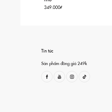
349.000
₫
Tin tức
Sản phẩm đồng giá 249k