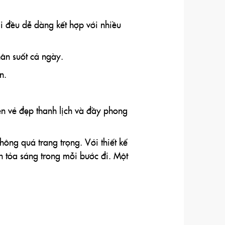
ai đều dễ dàng kết hợp với nhiều
ân suốt cả ngày.
n.
nên vẻ đẹp thanh lịch và đầy phong
ông quá trang trọng. Với thiết kế
n tỏa sáng trong mỗi bước đi. Một