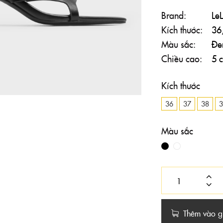
Brand
Le
Kích thước
36
Màu sắc
Đe
Chiều cao
5 
Kích thước
36
37
38
3
Màu sắc
Thêm vào g