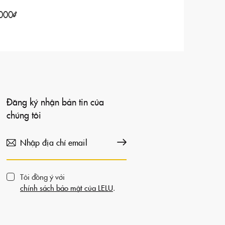
000
₫
Đăng ký nhận bản tin của
chúng tôi
Đăng ký
Tôi đồng ý với
chính sách bảo mật của LELU
.