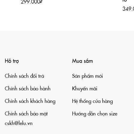
299.000
₫
349.
Hỗ trợ
Mua sắm
Chính sách đổi trả
Sản phẩm mới
Chính sách bảo hành
Khuyến mãi
Chính sách khách hàng
Hệ thống cửa hàng
Chính sách bảo mật
Hướng dẫn chọn size
cskh@lelu.vn