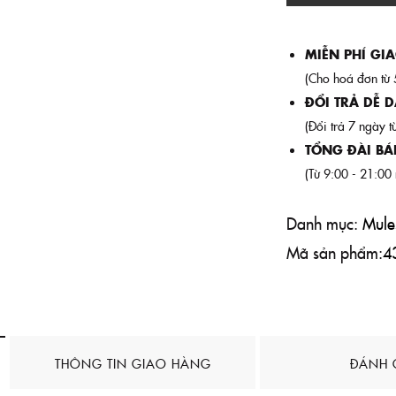
MIỄN PHÍ GI
(Cho hoá đơn từ
ĐỔI TRẢ DỄ 
(Đổi trả 7 ngày t
TỔNG ĐÀI BÁ
(Từ 9:00 - 21:00
Danh mục:
Mule
Mã sản phẩm:
4
THÔNG TIN GIAO HÀNG
ĐÁNH 