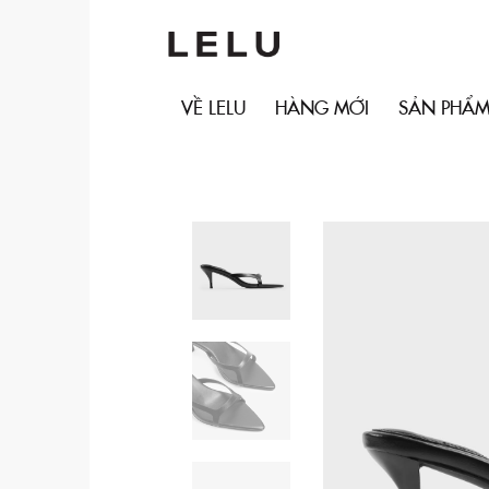
VỀ LELU
HÀNG MỚI
SẢN PHẨ