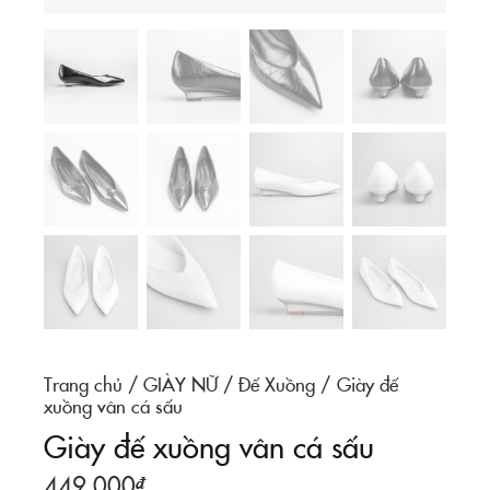
Trang chủ
GIÀY NỮ
Đế Xuồng
Giày đế
xuồng vân cá sấu
Giày đế xuồng vân cá sấu
449.000
₫