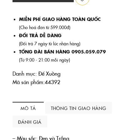
MIỄN PHÍ GIAO HÀNG TOÀN QUỐC
(Cho hoá đơn từ 599.000đ)
ĐỔI TRẢ DỄ DÀNG
(Đổi trả 7 ngày từ lúc nhận hàng)
TỔNG ĐÀI BÁN HÀNG 0905.059.079
(Từ 9:00 - 21:00 mỗi ngày)
Danh mục:
Đế Xuồng
Mã sản phẩm:
44392
MÔ TẢ
THÔNG TIN GIAO HÀNG
ĐÁNH GIÁ
– Màu sắc: Đen và Trắng