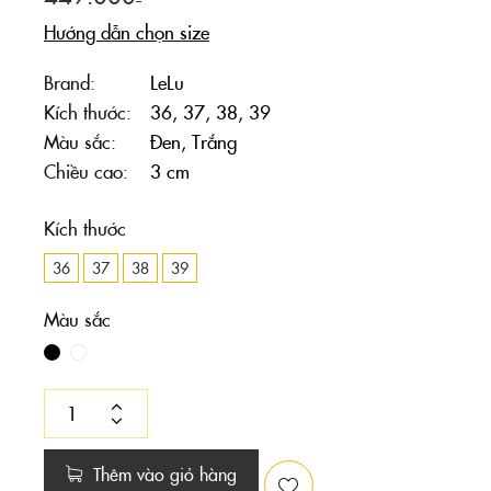
Hướng dẫn chọn size
Brand
LeLu
Kích thước
36, 37, 38, 39
Màu sắc
Đen, Trắng
Chiều cao
3 cm
Kích thước
36
37
38
39
Màu sắc
Thêm vào giỏ hàng