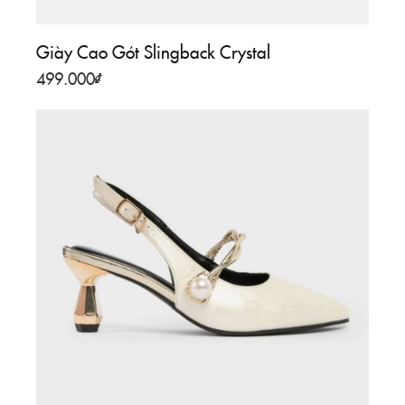
Giày Cao Gót Slingback Crystal
499.000
₫