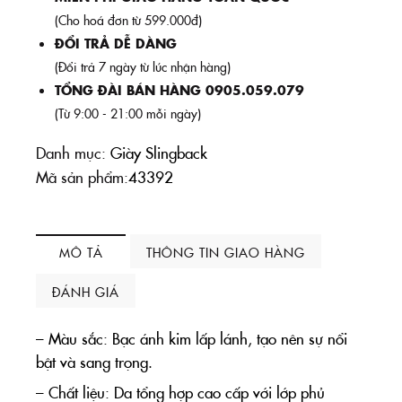
(Cho hoá đơn từ 599.000đ)
ĐỔI TRẢ DỄ DÀNG
(Đổi trả 7 ngày từ lúc nhận hàng)
TỔNG ĐÀI BÁN HÀNG 0905.059.079
(Từ 9:00 - 21:00 mỗi ngày)
Danh mục:
Giày Slingback
Mã sản phẩm:
43392
MÔ TẢ
THÔNG TIN GIAO HÀNG
ĐÁNH GIÁ
– Màu sắc: Bạc ánh kim lấp lánh, tạo nên sự nổi
bật và sang trọng.
– Chất liệu: Da tổng hợp cao cấp với lớp phủ