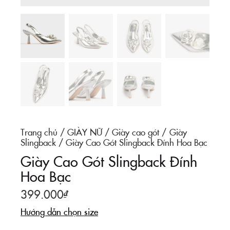
Trang chủ
GIÀY NỮ
Giày cao gót
Giày
Slingback
Giày Cao Gót Slingback Đính Hoa Bạc
Giày Cao Gót Slingback Đính
Hoa Bạc
399.000
₫
Hướng dẫn chọn size