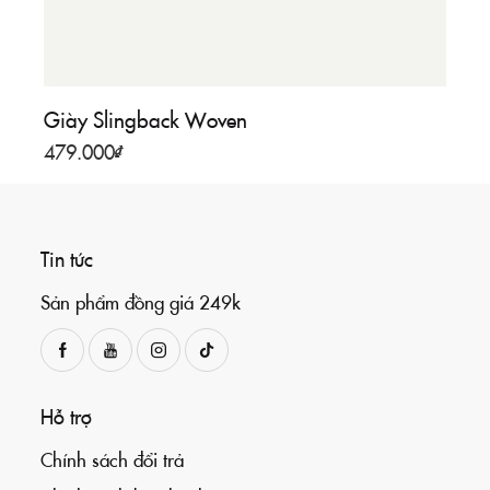
Giày Slingback Woven
479.000
₫
Tin tức
Sản phẩm đồng giá 249k
Hỗ trợ
Chính sách đổi trả