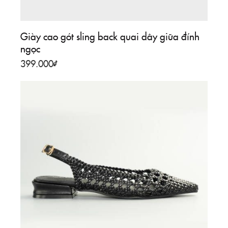
Giày cao gót sling back quai dây giữa đính
ngọc
399.000
₫