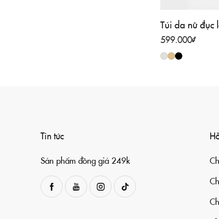
Túi da nữ đục 
599.000
₫
Tin tức
Hỗ
Sản phẩm đồng giá 249k
Ch
Ch
Ch