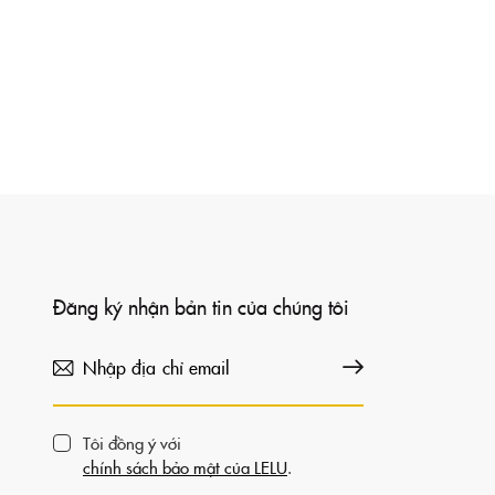
Đăng ký nhận bản tin của chúng tôi
Đăng ký
Tôi đồng ý với
chính sách bảo mật của LELU
.