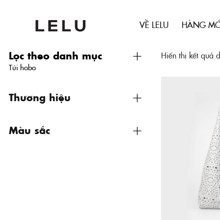
VỀ LELU
HÀNG MỚ
Lọc theo danh mục
Hiển thị kết quả 
Túi hobo
Thương hiệu
Màu sắc